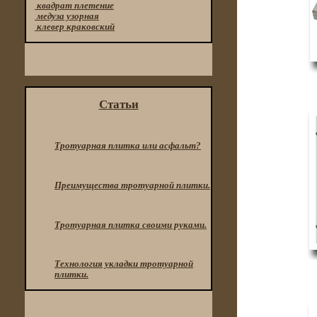
квадрат плетение
медуза узорная
клевер краковский
Статьи
Тротуарная плитка или асфальт?
Преимущества тротуарной плитки.
Тротуарная плитка своими руками.
Технология укладки тротуарной
плитки.